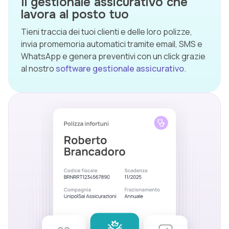
Il gestionale assicurativo che
lavora al posto tuo
Tieni traccia dei tuoi clienti e delle loro polizze,
invia promemoria automatici tramite email, SMS e
WhatsApp e genera preventivi con un click grazie
al nostro
software gestionale assicurativo
.