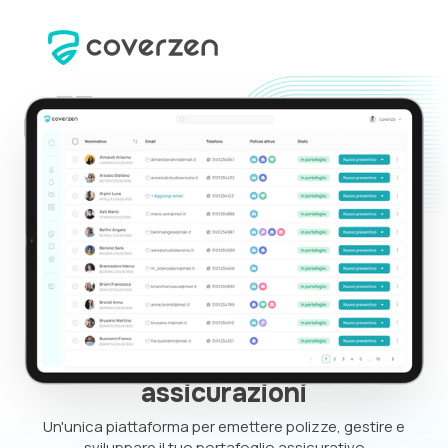
La
rivoluzione digitale
delle
assicurazioni
Un'unica piattaforma per emettere polizze, gestire e
sviluppare il tuo portafoglio assicurativo