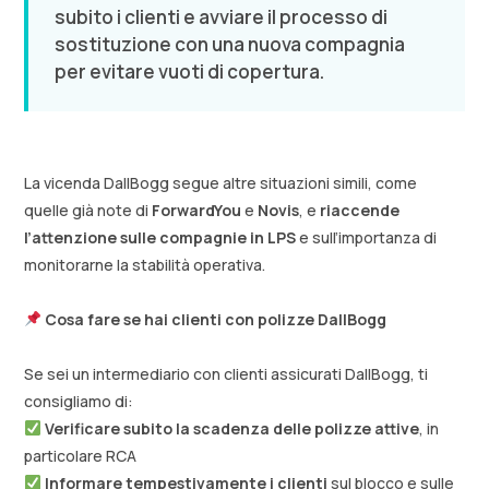
subito i clienti e avviare il processo di
sostituzione con una nuova compagnia
per evitare vuoti di copertura.
La vicenda DallBogg segue altre situazioni simili, come
quelle già note di
ForwardYou
e
Novis
, e
riaccende
l’attenzione sulle compagnie in LPS
e sull’importanza di
monitorarne la stabilità operativa.
Cosa fare se hai clienti con polizze DallBogg
Se sei un intermediario con clienti assicurati DallBogg, ti
consigliamo di:
Verificare subito la scadenza delle polizze attive
, in
particolare RCA
Informare tempestivamente i clienti
sul blocco e sulle