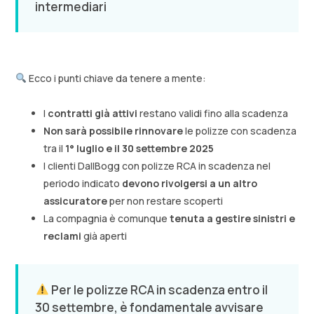
intermediari
Ecco i punti chiave da tenere a mente:
I
contratti già attivi
restano validi fino alla scadenza
Non sarà possibile rinnovare
le polizze con scadenza
tra il
1° luglio e il 30 settembre 2025
I clienti DallBogg con polizze RCA in scadenza nel
periodo indicato
devono rivolgersi a un altro
assicuratore
per non restare scoperti
La compagnia è comunque
tenuta a gestire sinistri e
reclami
già aperti
Per le polizze RCA in scadenza entro il
30 settembre, è fondamentale avvisare