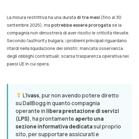
La misura restrittiva ha una durata
di tre mesi
(fino al 30
settembre 2025), ma
potrebbe essere prorogata
se la
compagnia non dimostrerà di aver risolto le criticità rilevate.
Secondo l’authority bulgara, i problemi principali riguardano
ritardi nella liquidazione dei sinistri; mancata osservanza
degli obblighi contrattuali; scarsa trasparenza operativa nei
paesi UE in cui opera.
L’
Ivass
, pur non avendo potere diretto
su DallBogg in quanto compagnia
operante in
libera prestazione di servizi
(LPS)
, ha prontamente
aperto una
sezione informativa dedicata
sul proprio
sito, per supportare assicurati e