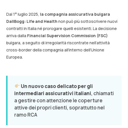
Dal 1° luglio 2025,
la compagnia assicurativa bulgara
DallBogg: Life and Health
non può più sottoscrivere nuovi
contratti in Italia né prorogare quelli esistenti. La decisione
arriva dalla
Financial Supervision Commission (FSC)
bulgara, a seguito di irregolarità riscontrate nell’attività
cross-border della compagnia all’interno dell’Unione
Europea.
Un nuovo caso delicato per gli
intermediari assicurativi italiani
, chiamati
a gestire con attenzione le coperture
attive dei propri clienti, soprattutto nel
ramo RCA