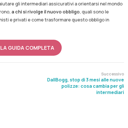
utare gli intermediari assicurativi a orientarsi nel mondo
rono,
a chi si rivolge il nuovo obbligo
, quali sono le
isti e privati e come trasformare questo obbligo in
 LA GUIDA COMPLETA
Successivo
DallBogg, stop di 3 mesi alle nuove
polizze: cosa cambia per gli
intermediari