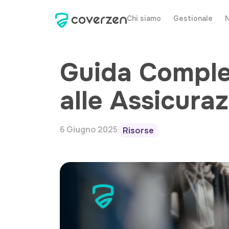
Chi siamo
Gestionale
Guida Complet
alle Assicuraz
6 Giugno 2025
Risorse