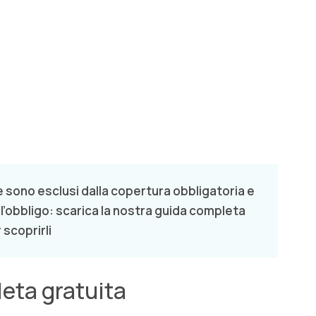
e sono esclusi dalla copertura obbligatoria e
ll’obbligo: scarica la nostra guida completa
 scoprirli
eta gratuita