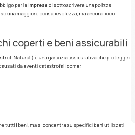
obbligo per le
imprese
di sottoscrivere una polizza
verso una maggiore consapevolezza, ma ancora poco
chi coperti e beni assicurabili
trofi Naturali) è una garanzia assicurativa che protegge i
i causati da eventi catastrofali come:
 tutti i beni, ma si concentra su specifici beni utilizzati