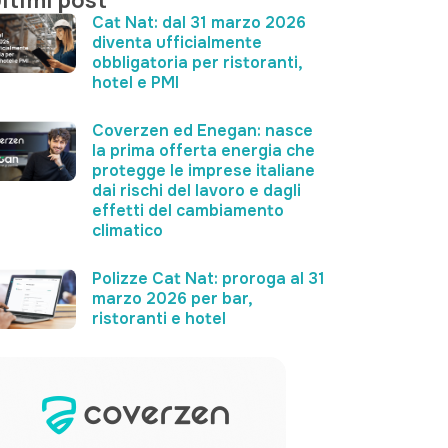
ltimi post
Cat Nat: dal 31 marzo 2026
diventa ufficialmente
obbligatoria per ristoranti,
hotel e PMI
Coverzen ed Enegan: nasce
la prima offerta energia che
protegge le imprese italiane
dai rischi del lavoro e dagli
effetti del cambiamento
climatico
Polizze Cat Nat: proroga al 31
marzo 2026 per bar,
ristoranti e hotel