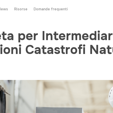
News
Risorse
Domande frequenti
a per Intermediari
ioni Catastrofi Nat