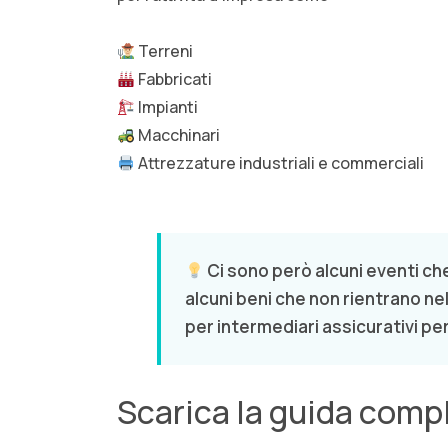
Terreni
Fabbricati
Impianti
Macchinari
Attrezzature industriali e commerciali
Ci sono però alcuni eventi ch
alcuni beni che non rientrano ne
per intermediari assicurativi per
Scarica la guida compl