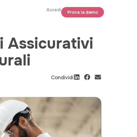
Accedi
Prova la demo
 Assicurativi
urali
Condividi