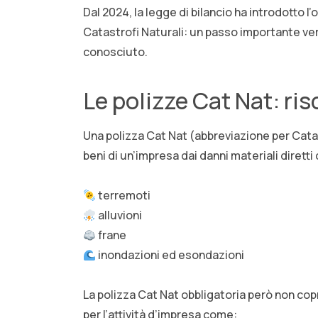
Dal 2024, la legge di bilancio ha introdotto l’
Catastrofi Naturali: un passo importante 
conosciuto.
Le polizze Cat Nat: ris
Una polizza Cat Nat (abbreviazione per Catas
beni di un’impresa dai danni materiali dirett
terremoti
alluvioni
frane
inondazioni ed esondazioni
La polizza Cat Nat obbligatoria però non copre
per l’attività d’impresa come: