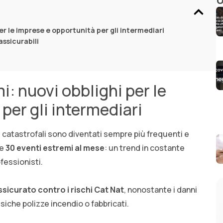
U
er le imprese e opportunità per gli intermediari
assicurabili
i: nuovi obblighi per le
per gli intermediari
nti catastrofali sono diventati sempre più frequenti e
re
30 eventi estremi al mese
: un trend in costante
fessionisti.
 assicurato contro i rischi Cat Nat
, nonostante i danni
siche polizze incendio o fabbricati.