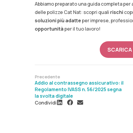
Abbiamo preparato una guida completa per ai
delle polizze Cat Nat: scopri quali
rischi
cop
soluzioni più adatte
per imprese, profession
opportunità
per il tuo lavoro!
SCARICA
Precedente
Addio al contrassegno assicurativo: il
Regolamento IVASS n. 56/2025 segna
la svolta digitale
Condividi