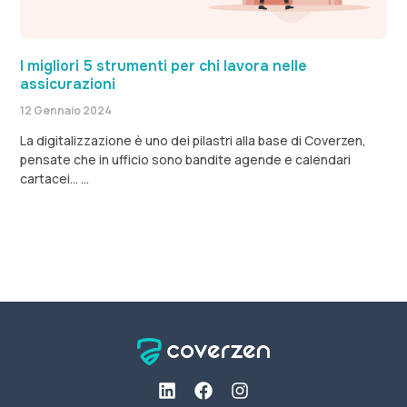
I migliori 5 strumenti per chi lavora nelle
assicurazioni
12 Gennaio 2024
La digitalizzazione è uno dei pilastri alla base di Coverzen,
pensate che in ufficio sono bandite agende e calendari
cartacei…