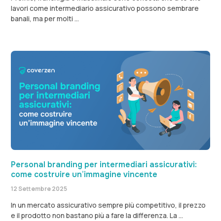
lavori come intermediario assicurativo possono sembrare
banali, ma per molti
Personal branding per intermediari assicurativi:
come costruire un’immagine vincente
12 Settembre 2025
In un mercato assicurativo sempre più competitivo, il prezzo
e il prodotto non bastano più a fare la differenza. La