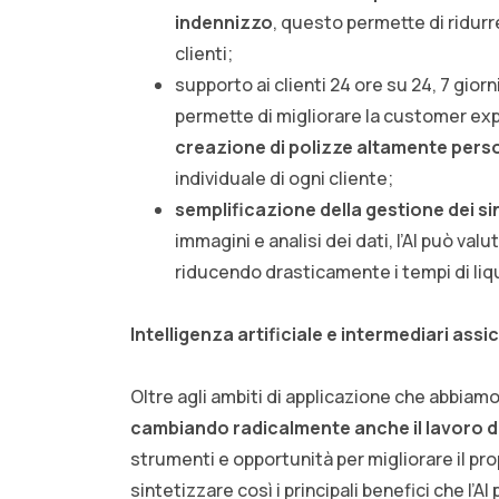
indennizzo
, questo permette di ridurr
clienti;
supporto ai clienti 24 ore su 24, 7 giorn
permette di migliorare la customer ex
creazione di polizze altamente pers
individuale di ogni cliente;
semplificazione della gestione dei sin
immagini e analisi dei dati, l’AI può val
riducendo drasticamente i tempi di liq
Intelligenza artificiale e intermediari assic
Oltre agli ambiti di applicazione che abbiam
cambiando radicalmente anche il lavoro de
strumenti e opportunità per migliorare il pr
sintetizzare così i principali benefici che l’AI 