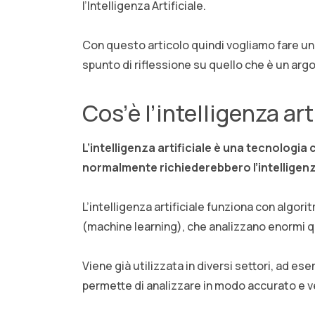
l’Intelligenza Artificiale.
Con questo articolo quindi vogliamo fare un
spunto di riflessione su quello che è un arg
Cos’è l’intelligenza ar
L’intelligenza artificiale è una tecnologi
normalmente richiederebbero l’intelligen
L’intelligenza artificiale funziona con algo
(machine learning), che analizzano enormi qu
Viene già utilizzata in diversi settori, ad ese
permette di analizzare in modo accurato e v