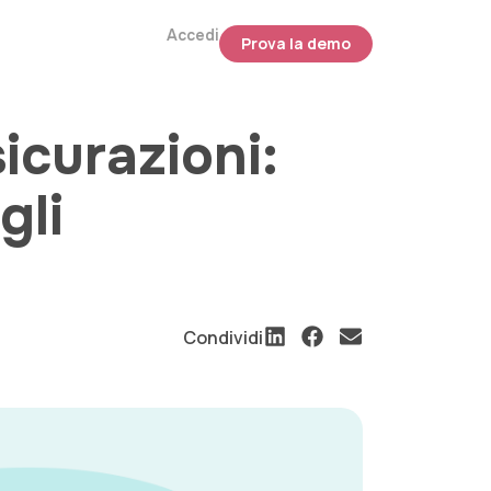
Accedi
Prova la demo
sicurazioni:
gli
Condividi