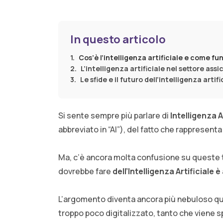
In questo articolo
Cos’è l’intelligenza artificiale e come fu
L’intelligenza artificiale nel settore assi
Le sfide e il futuro dell’intelligenza artif
Si sente sempre più parlare di
Intelligenza A
abbreviato in “AI”), del fatto che rappresenta i
Ma, c’è ancora molta confusione su queste
dovrebbe fare
dell’Intelligenza Artificiale 
L’argomento diventa ancora più nebuloso qua
troppo poco digitalizzato, tanto che viene 