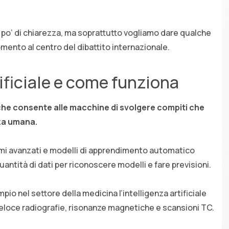
 po’ di chiarezza, ma soprattutto vogliamo dare qualche
omento al centro del dibattito internazionale.
tificiale e come funziona
a che consente alle macchine di svolgere compiti che
za umana.
ritmi avanzati e modelli di apprendimento automatico
antità di dati per riconoscere modelli e fare previsioni.
mpio nel settore della medicina l’intelligenza artificiale
eloce radiografie, risonanze magnetiche e scansioni TC.