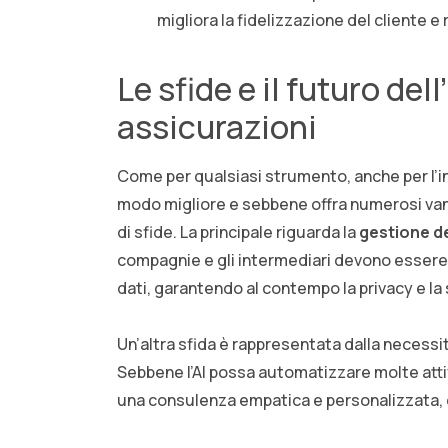
migliora la fidelizzazione del cliente e
Le sfide e il futuro dell
assicurazioni
Come per qualsiasi strumento, anche per l’int
modo migliore e sebbene offra numerosi vant
di sfide. La principale riguarda la
gestione de
compagnie e gli intermediari devono essere i
dati, garantendo al contempo la privacy e la 
Un’altra sfida è rappresentata dalla necessi
Sebbene l’AI possa automatizzare molte attivi
una consulenza empatica e personalizzata, 