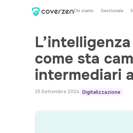
Chi siamo
Gestionale
L’intelligenza 
come sta camb
intermediari a
25 Settembre 2024
Digitalizzazione