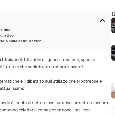
U
nziona
curativo
iciale nelle assicurazioni
rtificiale
(Artificial Intelligence in inglese, spesso
l futuro e che addirittura ci ruberà il lavoro!
 tematiche e
il dibattito sull’utilizzo
che si potrebbe e
è attualissimo
.
ndo è legato al settore assicurativo, un settore ancora
spontaneo chiedersi come possa conciliarsi con