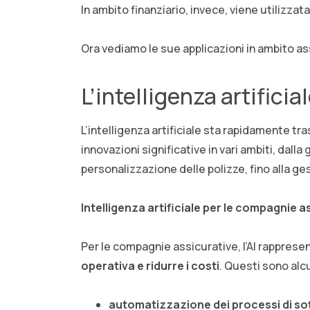
In ambito finanziario, invece, viene utilizzat
Ora vediamo le sue applicazioni in ambito as
L’intelligenza artificia
L’intelligenza artificiale sta rapidamente t
innovazioni significative in vari ambiti, dall
personalizzazione delle polizze, fino alla ge
Intelligenza artificiale per le compagnie a
Per le compagnie assicurative, l’AI rappres
operativa e ridurre i costi
. Questi sono alcu
automatizzazione dei processi di sott