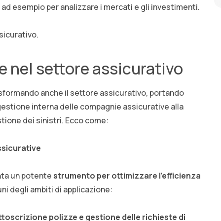
a ad esempio per analizzare i mercati e gli investimenti.
sicurativo.
le nel settore assicurativo
rasformando anche il settore assicurativo, portando
a gestione interna delle compagnie assicurative alla
stione dei sinistri. Ecco come:
ssicurative
enta un potente
strumento per ottimizzare l’efficienza
ni degli ambiti di applicazione:
oscrizione polizze e gestione delle richieste di